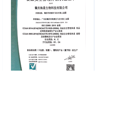
海星公司顺利通过食品安全管理体系ISO 22000：
2018标准认证，12月初并取得证书
Copyright ©2020 海星卡拉胶.商标, All rights reserved.