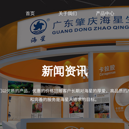
首页
关于我们
产品中心
新闻资讯
们以优质的产品，优惠的价格回报客户长期对海星的厚爱，高品质的
​
和完善的服务是海星人追求的目标。